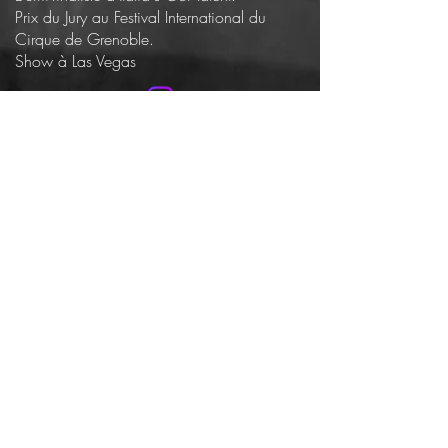
Prix du Jury au Festival International du
Cirque de Grenoble.
Show à Las Vegas
Jérémy Fly Chaix
Extraits du numéro en live